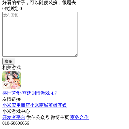
好看的裙子，可以随便装扮，很题去
0次浏览
0
发布
相关游戏
盛世芳华-宫廷剧情游戏
4.7
友情链接
小米应用商店
小米商城
英雄互娱
小米游戏中心
开发者平台
微信公众号
微博主页
商务合作
010-60606666