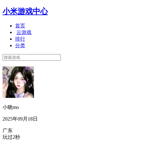
小米游戏中心
首页
云游戏
排行
分类
小晓mo
2025年09月18日
广东
玩过2秒