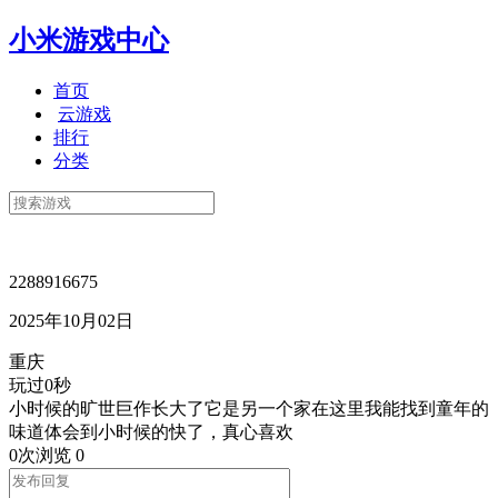
小米游戏中心
首页
云游戏
排行
分类
2288916675
2025年10月02日
重庆
玩过0秒
小时候的旷世巨作长大了它是另一个家在这里我能找到童年的
味道体会到小时候的快了，真心喜欢
0次浏览
0