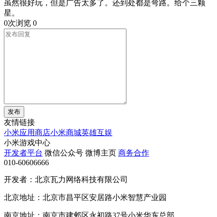
虽然很好玩，但是广告太多了。还到处都是弯路。给个三颗
星。
0次浏览
0
发布
友情链接
小米应用商店
小米商城
英雄互娱
小米游戏中心
开发者平台
微信公众号
微博主页
商务合作
010-60606666
开发者：北京瓦力网络科技有限公司
北京地址：北京市昌平区安居路小米智慧产业园
南京地址：南京市建邺区永初路37号小米华东总部