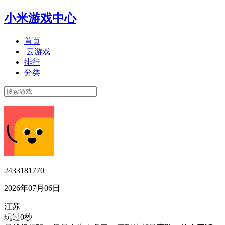
小米游戏中心
首页
云游戏
排行
分类
2433181770
2026年07月06日
江苏
玩过0秒