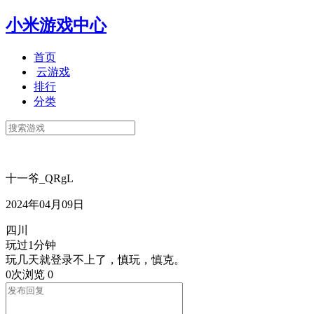
小米游戏中心
首页
云游戏
排行
分类
十一爷_QRgL
2024年04月09日
四川
玩过1分钟
玩几天就登录不上了，慎玩，慎克。
0次浏览
0