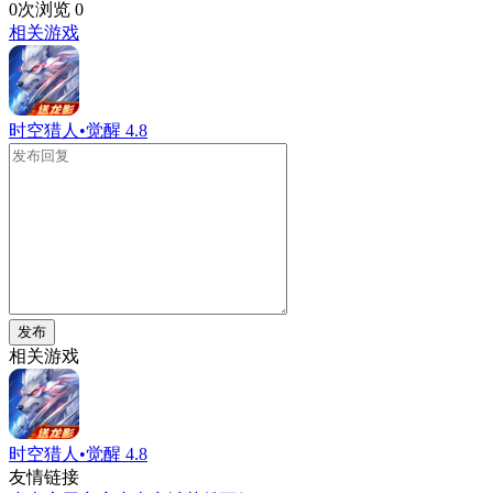
0次浏览
0
相关游戏
时空猎人•觉醒
4.8
发布
相关游戏
时空猎人•觉醒
4.8
友情链接