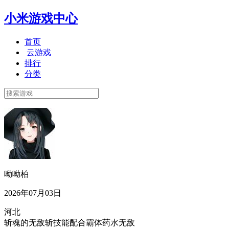
小米游戏中心
首页
云游戏
排行
分类
呦呦柏
2026年07月03日
河北
斩魂的无敌斩技能配合霸体药水无敌