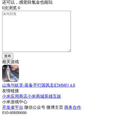
还可以，感觉轻氪金也能玩
0次浏览
0
发布
相关游戏
山海与妖灵-装备手打国风玄幻MMO
4.8
友情链接
小米应用商店
小米商城
英雄互娱
小米游戏中心
开发者平台
微信公众号
微博主页
商务合作
010-60606666