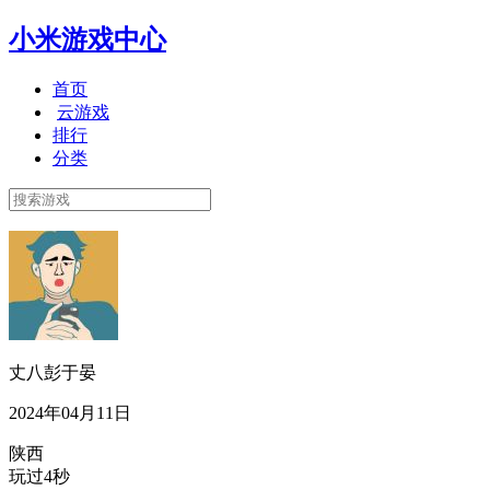
小米游戏中心
首页
云游戏
排行
分类
丈八彭于晏
2024年04月11日
陕西
玩过4秒