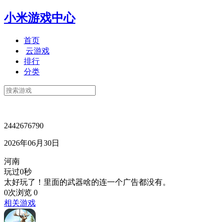
小米游戏中心
首页
云游戏
排行
分类
2442676790
2026年06月30日
河南
玩过0秒
太好玩了！里面的武器啥的连一个广告都没有。
0次浏览
0
相关游戏