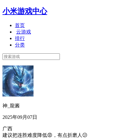
小米游戏中心
首页
云游戏
排行
分类
神_龍酱
2025年09月07日
广西
建议把连胜难度降低😡，有点折磨人😕