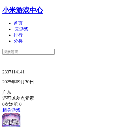
小米游戏中心
首页
云游戏
排行
分类
2337114141
2025年09月30日
广东
还可以差点元素
0次浏览
0
相关游戏