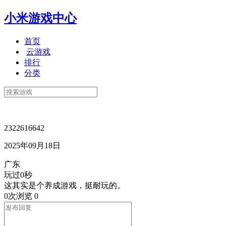
小米游戏中心
首页
云游戏
排行
分类
2322616642
2025年09月18日
广东
玩过0秒
这其实是个养成游戏，挺耐玩的。
0次浏览
0