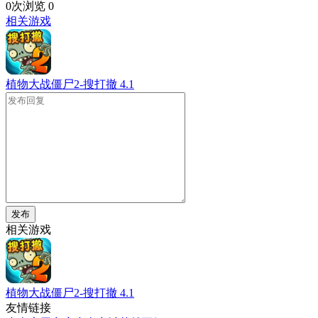
0次浏览
0
相关游戏
植物大战僵尸2-搜打撤
4.1
发布
相关游戏
植物大战僵尸2-搜打撤
4.1
友情链接