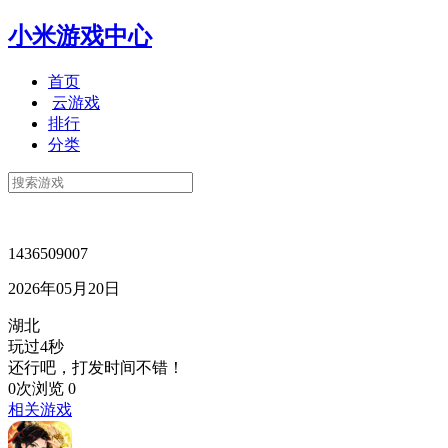
小米游戏中心
首页
云游戏
排行
分类
1436509007
2026年05月20日
湖北
玩过4秒
还行吧，打发时间不错！
0次浏览
0
相关游戏