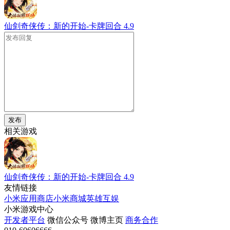
仙剑奇侠传：新的开始-卡牌回合
4.9
发布
相关游戏
仙剑奇侠传：新的开始-卡牌回合
4.9
友情链接
小米应用商店
小米商城
英雄互娱
小米游戏中心
开发者平台
微信公众号
微博主页
商务合作