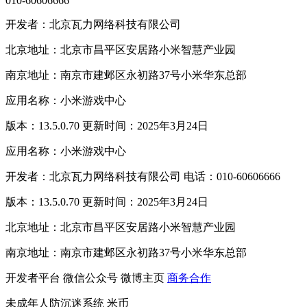
010-60606666
开发者：北京瓦力网络科技有限公司
北京地址：北京市昌平区安居路小米智慧产业园
南京地址：南京市建邺区永初路37号小米华东总部
应用名称：小米游戏中心
版本：13.5.0.70 更新时间：2025年3月24日
应用名称：小米游戏中心
开发者：北京瓦力网络科技有限公司 电话：010-60606666
版本：13.5.0.70 更新时间：2025年3月24日
北京地址：北京市昌平区安居路小米智慧产业园
南京地址：南京市建邺区永初路37号小米华东总部
开发者平台
微信公众号
微博主页
商务合作
未成年人防沉迷系统
米币