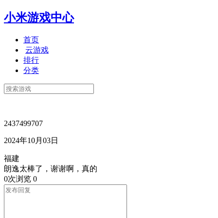
小米游戏中心
首页
云游戏
排行
分类
2437499707
2024年10月03日
福建
朗逸太棒了，谢谢啊，真的
0次浏览
0