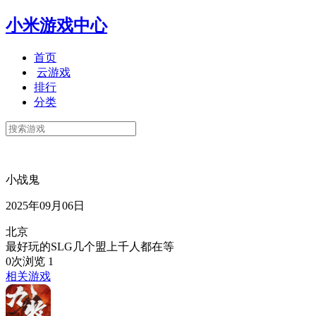
小米游戏中心
首页
云游戏
排行
分类
小战鬼
2025年09月06日
北京
最好玩的SLG几个盟上千人都在等
0次浏览
1
相关游戏