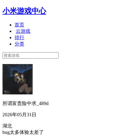
小米游戏中心
首页
云游戏
排行
分类
所谓富贵险中求_489d
2026年05月31日
湖北
bug太多体验太差了