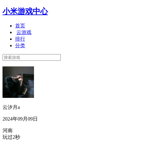
小米游戏中心
首页
云游戏
排行
分类
云汐月a
2024年09月09日
河南
玩过2秒