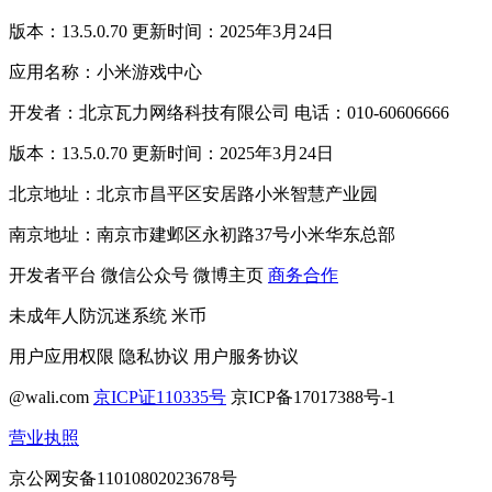
版本：13.5.0.70 更新时间：2025年3月24日
应用名称：小米游戏中心
开发者：北京瓦力网络科技有限公司 电话：010-60606666
版本：13.5.0.70 更新时间：2025年3月24日
北京地址：北京市昌平区安居路小米智慧产业园
南京地址：南京市建邺区永初路37号小米华东总部
开发者平台
微信公众号
微博主页
商务合作
未成年人防沉迷系统
米币
用户应用权限
隐私协议
用户服务协议
@wali.com
京ICP证110335号
京ICP备17017388号-1
营业执照
京公网安备11010802023678号