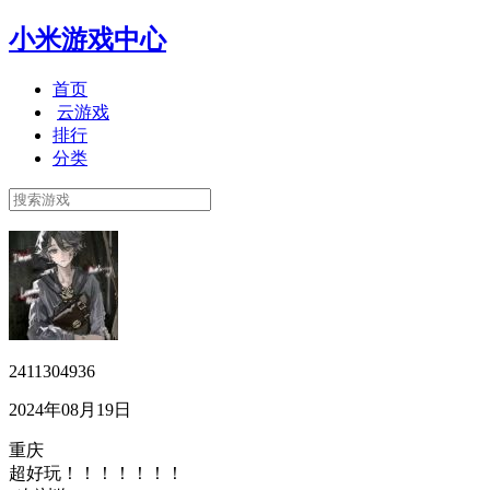
小米游戏中心
首页
云游戏
排行
分类
2411304936
2024年08月19日
重庆
超好玩！！！！！！！