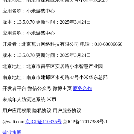
应用名称：小米游戏中心
版本：13.5.0.70 更新时间：2025年3月24日
应用名称：小米游戏中心
开发者：北京瓦力网络科技有限公司 电话：010-60606666
版本：13.5.0.70 更新时间：2025年3月24日
北京地址：北京市昌平区安居路小米智慧产业园
南京地址：南京市建邺区永初路37号小米华东总部
开发者平台
微信公众号
微博主页
商务合作
未成年人防沉迷系统
米币
用户应用权限
隐私协议
用户服务协议
@wali.com
京ICP证110335号
京ICP备17017388号-1
营业执照