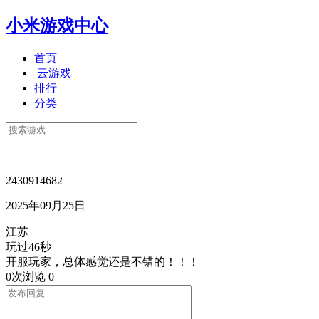
小米游戏中心
首页
云游戏
排行
分类
2430914682
2025年09月25日
江苏
玩过46秒
开服玩家，总体感觉还是不错的！！！
0次浏览
0