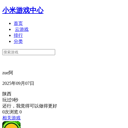
小米游戏中心
首页
云游戏
排行
分类
zue阿
2025年09月07日
陕西
玩过9秒
还行，我觉得可以做得更好
0次浏览
0
相关游戏