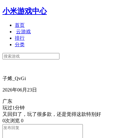
小米游戏中心
首页
云游戏
排行
分类
子烯_QvGi
2026年06月23日
广东
玩过1分钟
又回归了，玩了很多款，还是觉得这款特别好
0次浏览
0