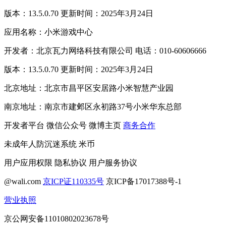
版本：13.5.0.70 更新时间：2025年3月24日
应用名称：小米游戏中心
开发者：北京瓦力网络科技有限公司 电话：010-60606666
版本：13.5.0.70 更新时间：2025年3月24日
北京地址：北京市昌平区安居路小米智慧产业园
南京地址：南京市建邺区永初路37号小米华东总部
开发者平台
微信公众号
微博主页
商务合作
未成年人防沉迷系统
米币
用户应用权限
隐私协议
用户服务协议
@wali.com
京ICP证110335号
京ICP备17017388号-1
营业执照
京公网安备11010802023678号