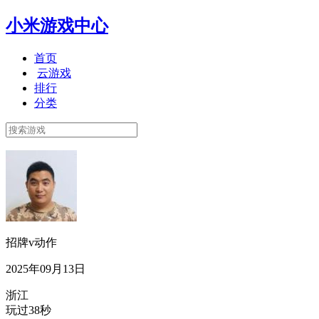
小米游戏中心
首页
云游戏
排行
分类
招牌v动作
2025年09月13日
浙江
玩过38秒