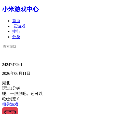
小米游戏中心
首页
云游戏
排行
分类
2424747561
2026年06月11日
湖北
玩过1分钟
呃。一般般吧。还可以
0次浏览
0
相关游戏