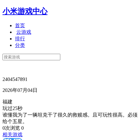
小米游戏中心
首页
云游戏
排行
分类
2404547891
2026年07月04日
福建
玩过25秒
谁懂我为了一辆坦克干了很久的救赎感。且可玩性很高。必须
给个五星。
0次浏览
0
相关游戏