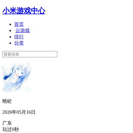
小米游戏中心
首页
云游戏
排行
分类
曉砼
2026年05月16日
广东
玩过0秒