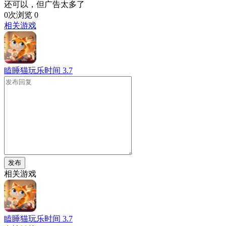
还可以，但广告太多了
0次浏览
0
相关游戏
瞌睡猫玩乐时间
3.7
发布
相关游戏
瞌睡猫玩乐时间
3.7