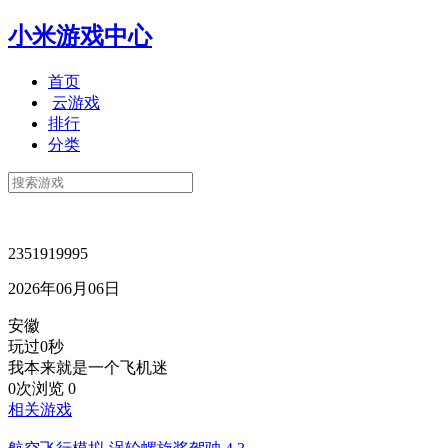
小米游戏中心
首页
云游戏
排行
分类
2351919995
2026年06月06日
安徽
玩过0秒
我本来就是一个飞机迷
0次浏览
0
相关游戏