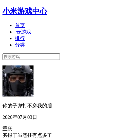
小米游戏中心
首页
云游戏
排行
分类
你的子弹打不穿我的盾
2026年07月03日
重庆
夯报了虽然挂有点多了