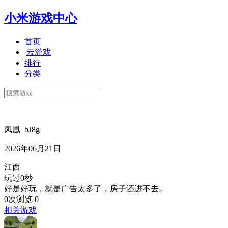
小米游戏中心
首页
云游戏
排行
分类
凤凰_bJ8g
2026年06月21日
江西
玩过0秒
好是好玩，就是广告太多了，房子还进不去。
0次浏览
0
相关游戏