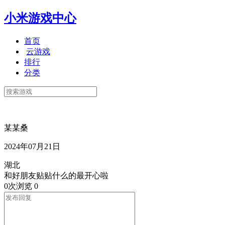
小米游戏中心
首页
云游戏
排行
分类
某某桑
2024年07月21日
湖北
和好朋友贴贴什么的最开心啦
0次浏览
0