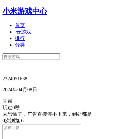
小米游戏中心
首页
云游戏
排行
分类
2324951638
2024年04月08日
甘肃
玩过0秒
太恐怖了，广告直接停不下来，到处都是
0次浏览
6