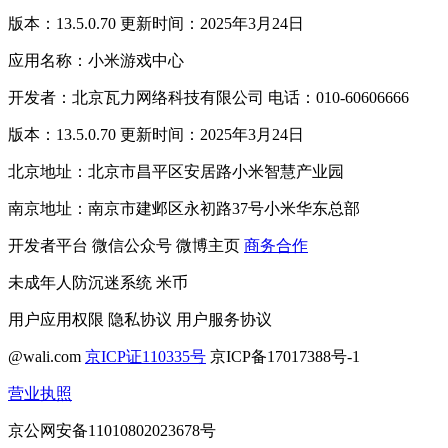
版本：13.5.0.70 更新时间：2025年3月24日
应用名称：小米游戏中心
开发者：北京瓦力网络科技有限公司 电话：010-60606666
版本：13.5.0.70 更新时间：2025年3月24日
北京地址：北京市昌平区安居路小米智慧产业园
南京地址：南京市建邺区永初路37号小米华东总部
开发者平台
微信公众号
微博主页
商务合作
未成年人防沉迷系统
米币
用户应用权限
隐私协议
用户服务协议
@wali.com
京ICP证110335号
京ICP备17017388号-1
营业执照
京公网安备11010802023678号