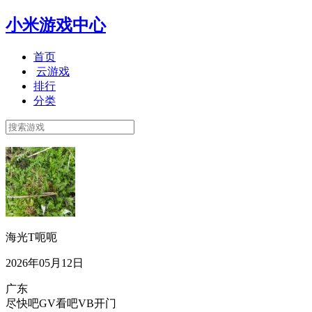
小米游戏中心
首页
云游戏
排行
分类
海光T呃呃
2026年05月12日
广东
尽快吧GV看吧VB开门