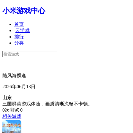
小米游戏中心
首页
云游戏
排行
分类
随风海飘逸
2026年06月13日
山东
三国群英游戏体验，画质清晰流畅不卡顿。
0次浏览
0
相关游戏