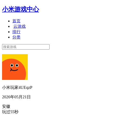
小米游戏中心
首页
云游戏
排行
分类
小米玩家4UEqzP
2026年05月21日
安徽
玩过55秒