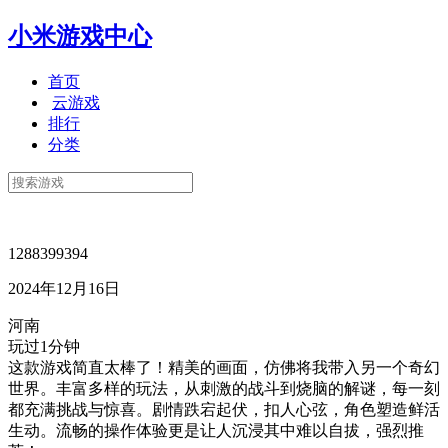
小米游戏中心
首页
云游戏
排行
分类
1288399394
2024年12月16日
河南
玩过1分钟
这款游戏简直太棒了！精美的画面，仿佛将我带入另一个奇幻
世界。丰富多样的玩法，从刺激的战斗到烧脑的解谜，每一刻
都充满挑战与惊喜。剧情跌宕起伏，扣人心弦，角色塑造鲜活
生动。流畅的操作体验更是让人沉浸其中难以自拔，强烈推