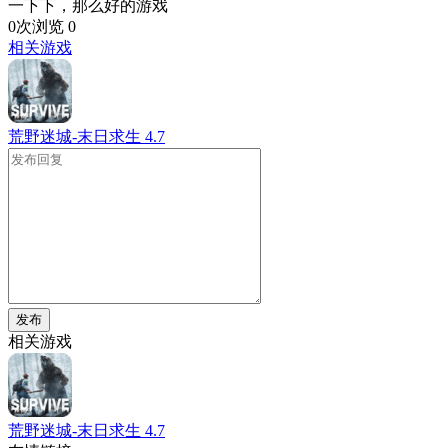
一下下，那么好的游戏
0次浏览
0
相关游戏
荒野迷城-末日求生
4.7
发布
相关游戏
荒野迷城-末日求生
4.7