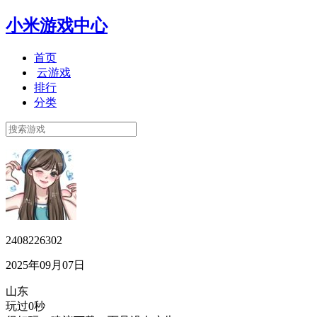
小米游戏中心
首页
云游戏
排行
分类
2408226302
2025年09月07日
山东
玩过0秒