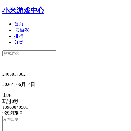
小米游戏中心
首页
云游戏
排行
分类
2405817382
2026年06月14日
山东
玩过0秒
13963840501
0次浏览
0