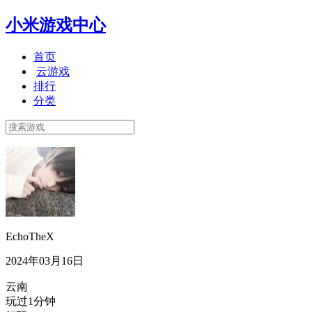
小米游戏中心
首页
云游戏
排行
分类
EchoTheX
2024年03月16日
云南
玩过1分钟