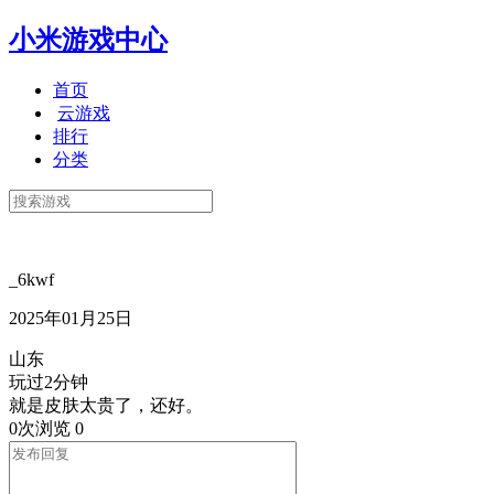
小米游戏中心
首页
云游戏
排行
分类
_6kwf
2025年01月25日
山东
玩过2分钟
就是皮肤太贵了，还好。
0次浏览
0