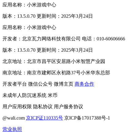
应用名称：小米游戏中心
版本：13.5.0.70 更新时间：2025年3月24日
应用名称：小米游戏中心
开发者：北京瓦力网络科技有限公司 电话：010-60606666
版本：13.5.0.70 更新时间：2025年3月24日
北京地址：北京市昌平区安居路小米智慧产业园
南京地址：南京市建邺区永初路37号小米华东总部
开发者平台
微信公众号
微博主页
商务合作
未成年人防沉迷系统
米币
用户应用权限
隐私协议
用户服务协议
@wali.com
京ICP证110335号
京ICP备17017388号-1
营业执照