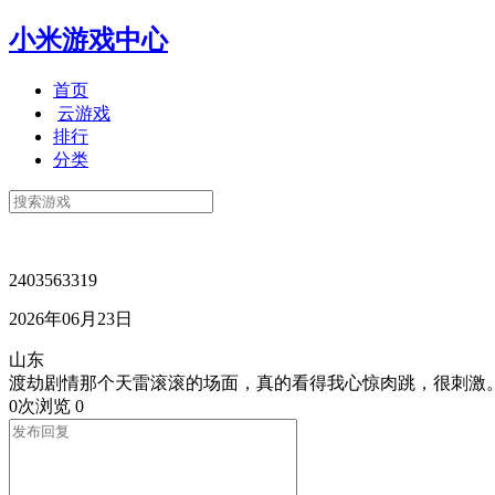
小米游戏中心
首页
云游戏
排行
分类
2403563319
2026年06月23日
山东
渡劫剧情那个天雷滚滚的场面，真的看得我心惊肉跳，很刺激
0次浏览
0