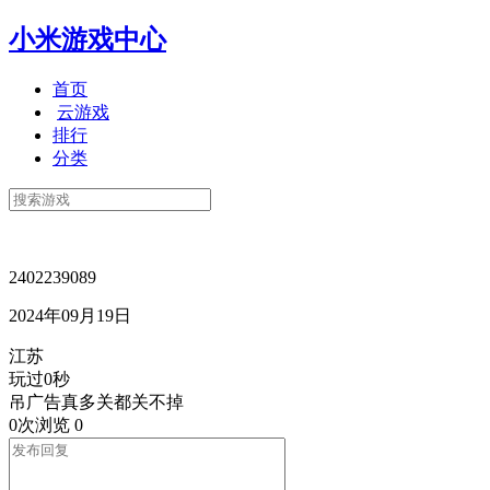
小米游戏中心
首页
云游戏
排行
分类
2402239089
2024年09月19日
江苏
玩过0秒
吊广告真多关都关不掉
0次浏览
0