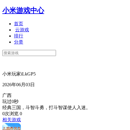
小米游戏中心
首页
云游戏
排行
分类
小米玩家iLkGP5
2026年06月03日
广西
玩过0秒
经典三国，斗智斗勇，打斗智谋使人入迷。
0次浏览
0
相关游戏