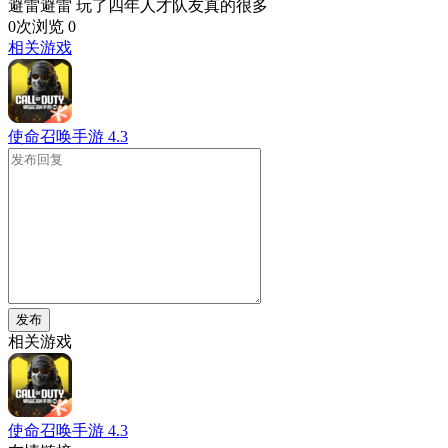
避雷避雷 玩了四年人才队友真的很多
0次浏览
0
相关游戏
使命召唤手游
4.3
发布
相关游戏
使命召唤手游
4.3