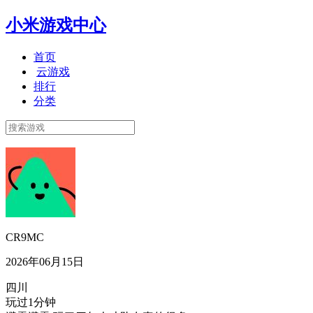
小米游戏中心
首页
云游戏
排行
分类
CR9MC
2026年06月15日
四川
玩过1分钟