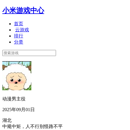
小米游戏中心
首页
云游戏
排行
分类
动漫男主役
2025年09月01日
湖北
中规中矩，人不行别怪路不平