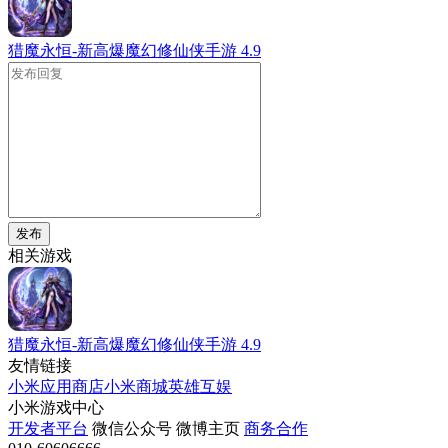
猎魔永恒-新高爆魔幻修仙侠手游
4.9
发布
相关游戏
猎魔永恒-新高爆魔幻修仙侠手游
4.9
友情链接
小米应用商店
小米商城
英雄互娱
小米游戏中心
开发者平台
微信公众号
微博主页
商务合作