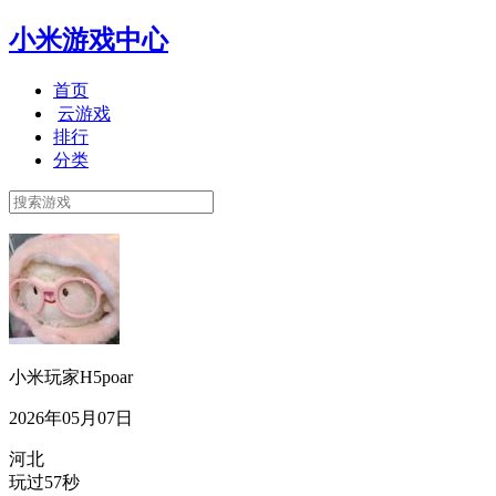
小米游戏中心
首页
云游戏
排行
分类
小米玩家H5poar
2026年05月07日
河北
玩过57秒