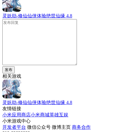
灵妖劫-修仙仙侠体验绝世仙缘
4.8
发布
相关游戏
灵妖劫-修仙仙侠体验绝世仙缘
4.8
友情链接
小米应用商店
小米商城
英雄互娱
小米游戏中心
开发者平台
微信公众号
微博主页
商务合作