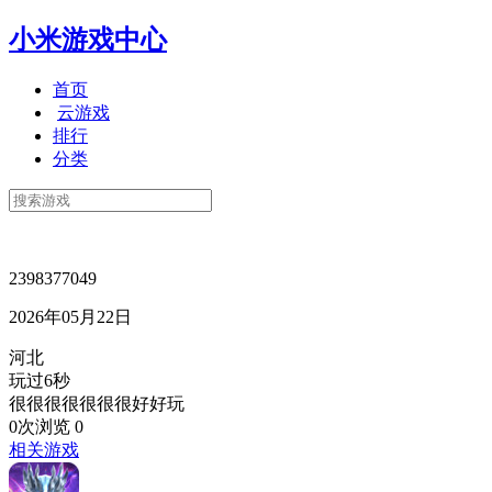
小米游戏中心
首页
云游戏
排行
分类
2398377049
2026年05月22日
河北
玩过6秒
很很很很很很很好好玩
0次浏览
0
相关游戏