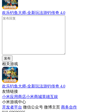
欢乐钓鱼大师-全新玩法游钓传奇
4.0
发布
相关游戏
欢乐钓鱼大师-全新玩法游钓传奇
4.0
友情链接
小米应用商店
小米商城
英雄互娱
小米游戏中心
开发者平台
微信公众号
微博主页
商务合作