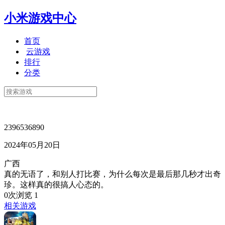
小米游戏中心
首页
云游戏
排行
分类
2396536890
2024年05月20日
广西
真的无语了，和别人打比赛，为什么每次是最后那几秒才出奇
珍。这样真的很搞人心态的。
0次浏览
1
相关游戏