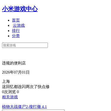
小米游戏中心
首页
云游戏
排行
分类
违规的便利店
2026年07月01日
上海
这回忆都连闪两次了快点修
0次浏览
0
相关游戏
植物大战僵尸2-搜打撤
4.1